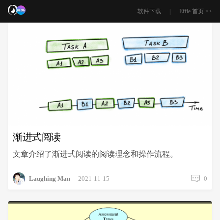
|
软件下载
Effie 首页 >>
渐进式阅读
文章介绍了渐进式阅读的阅读理念和操作流程。
Laughing Man
2021-11-15
0