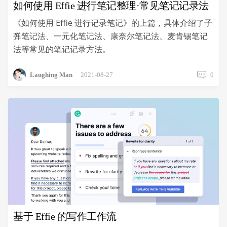
用
如何使用 Effie 进行笔记整理·常见笔记记录法
笔
《如何使用 Effie 进行记录笔记》的上篇，具体介绍了子
记
模
弹笔记法、一元化笔记法、康奈尔笔记法、麦肯锡笔记
版
法等常见的笔记记录方法。
Laughing Man
2021-08-27
0
基于 Effie 的写作工作流