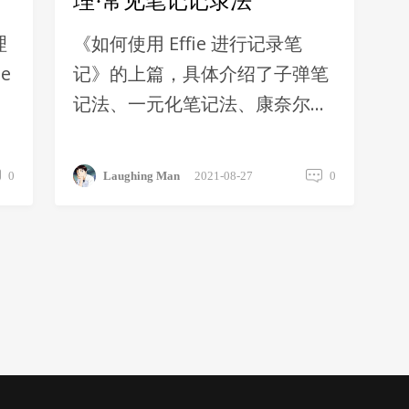
理·常见笔记记录法
理
《如何使用 Effie 进行记录笔
e
记》的上篇，具体介绍了子弹笔
记法、一元化笔记法、康奈尔笔
记法、麦肯锡笔记法等常见的笔
记记录方法。
0
Laughing Man
2021-08-27
0