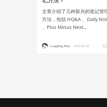
记方法？
文章介绍了几种新兴的笔记管
方法，包括 HQ&A 、Daily Not
、Plus Minus Next
journaling、INK 等笔记法。
Laughing Man
2022-02-28