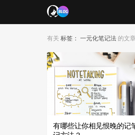
标签：
一元化笔记法
有关
的文
有哪些让你相见恨晚的记