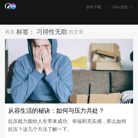
|
软件下载
Effie 首页 >>
标签：
习得性无助
有关
的文章
从容生活的秘诀：如何与压力共处？
抗压能力能给人生带来成功、幸福和充实感，那么如何
抗压？这几个方法了解一下。