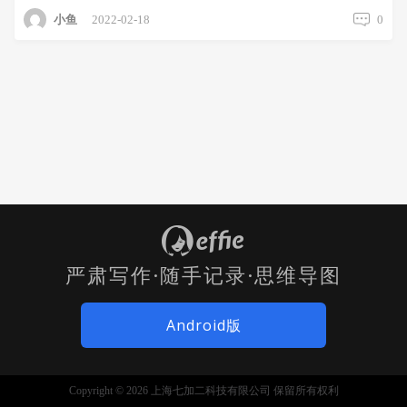
小鱼
2022-02-18
0
严肃写作·随手记录·思维导图
Android版
Copyright © 2026 上海七加二科技有限公司 保留所有权利