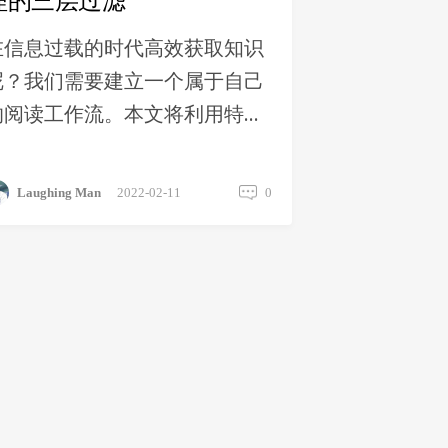
理的三层过滤
在信息过载的时代高效获取知识
呢？我们需要建立一个属于自己
的阅读工作流。本文将利用特定
的信息管理工具，从从信息获
取、信息阅读、信息处理详细阐
Laughing Man
2022-02-11
0
述信息管理的三层过滤方案。