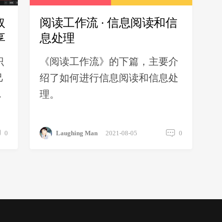
取
阅读工作流 · 信息阅读和信
享
息处理
识
《阅读工作流》的下篇，主要介
己
绍了如何进行信息阅读和信息处
定
理。
阐
0
Laughing Man
2021-08-05
0