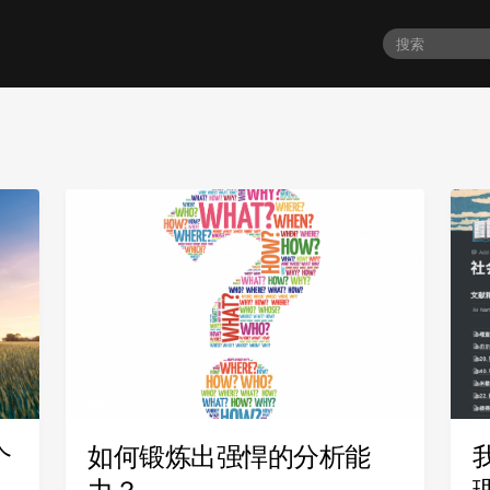
个
如何锻炼出强悍的分析能