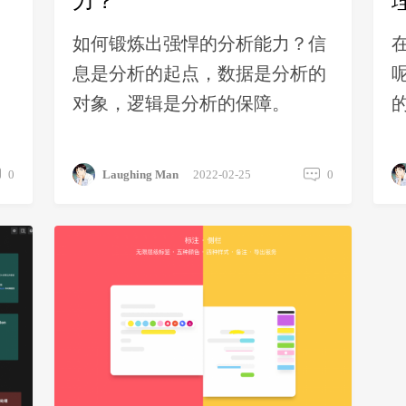
力？
，
如何锻炼出强悍的分析能力？信
息是分析的起点，数据是分析的
对象，逻辑是分析的保障。
0
Laughing Man
2022-02-25
0