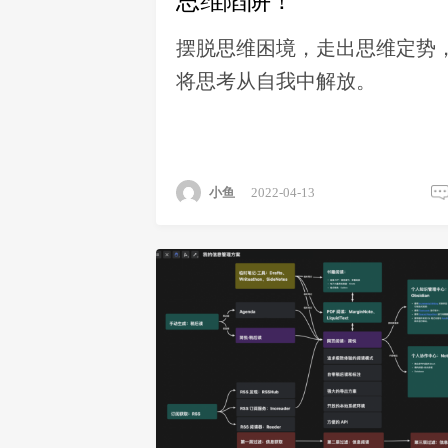
思维陷阱！
摆脱思维困境，走出思维定势
将思考从自我中解放。
小鱼
2022-04-13