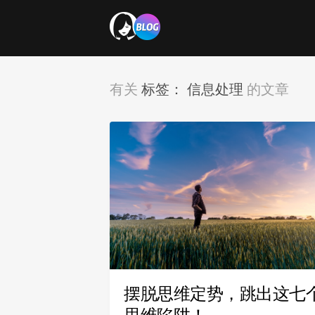
标签：
信息处理
有关
的文章
摆脱思维定势，跳出这七