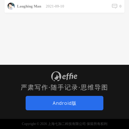
Laughing Man
2021-09-10
0
严肃写作·随手记录·思维导图
Android版
Copyright © 2026 上海七加二科技有限公司 保留所有权利