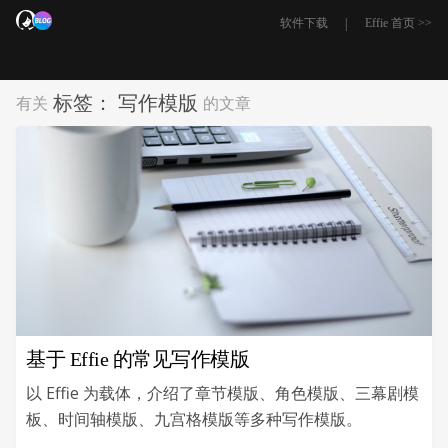
|
软件下载
Effie 首页 >>
标签：
写作模版
有关
的文章
基于 Effie 的常见写作模版
以 Effie 为载体，介绍了章节模版、角色模版、三幕剧模
板、时间轴模版、九宫格模版等多种写作模版。