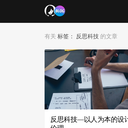
标签：
反思科技
有关
的文章
反思科技—以人为本的设