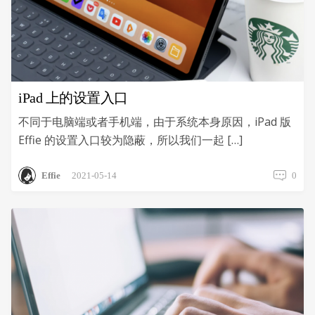
版
文
稿
至
Effie
国
际
iPad 上的设置入口
版？
不同于电脑端或者手机端，由于系统本身原因，iPad 版
Effie 的设置入口较为隐蔽，所以我们一起 […]
Effie
2021-05-14
0