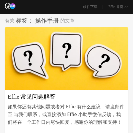
|
软件下载
Effie 首页 >>
标签：
操作手册
有关
的文章
Effie 常见问题解答
如果你还有其他问题或者对 Effie 有什么建议，请发邮件
至
与我们联系，或直接添加 Effie 小助手微信反馈，我
们将在一个工作日内尽快回复，感谢你的理解和支持！