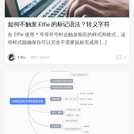
如何不触发 Effie 的标记语法？转义字符
在 Effie 使用 * 号等符号时会触发相应的样式和格式，这
些样式能确保你可以完全不需要鼠标完成简 […]
Effie
2021-04-25
0