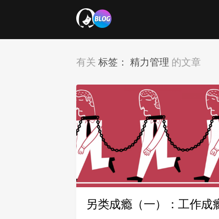
标签：
精力管理
有关
的文章
另类成瘾（一）：工作成