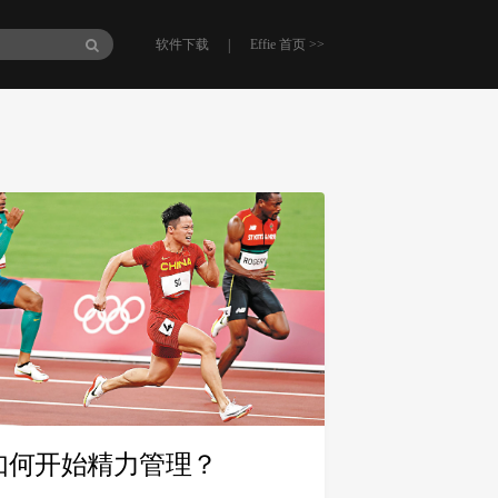
|
软件下载
Effie 首页 >>
如何开始精力管理？