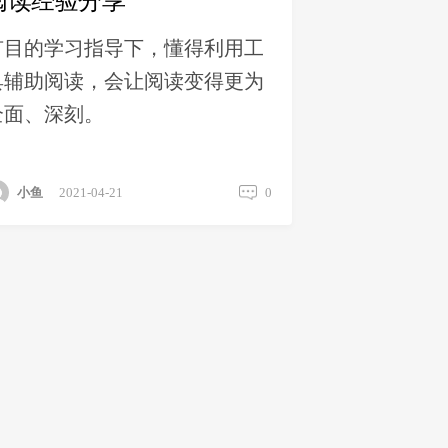
阅读经验分享
有目的学习指导下，懂得利用工
具辅助阅读，会让阅读变得更为
全面、深刻。
小鱼
2021-04-21
0