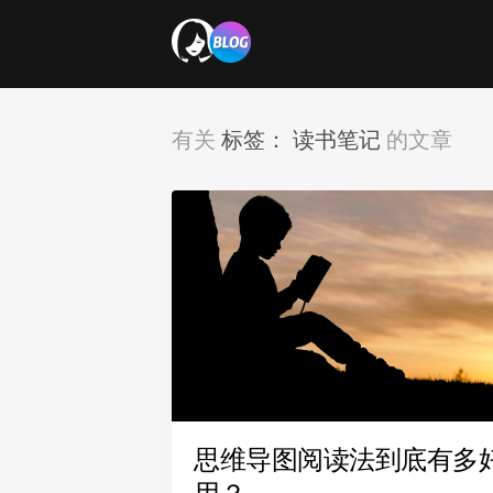
标签：
读书笔记
有关
的文章
思维导图阅读法到底有多