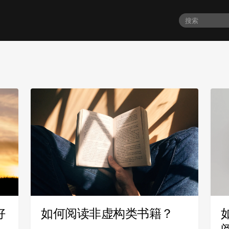
好
如何阅读非虚构类书籍？