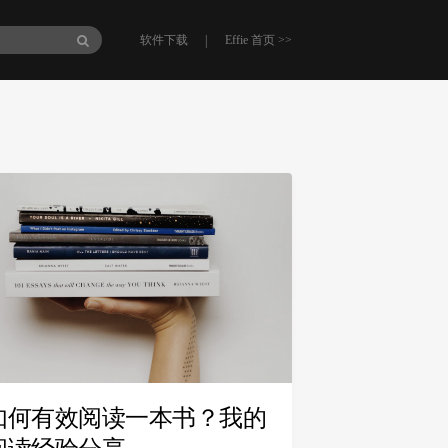
|
软件下载
Effie 首页 >>
如何有效阅读一本书？我的