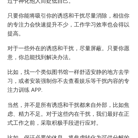
过于神化他人而贬低自己。
只要你能将吸引你的诱惑和干扰尽量消除，相信你
的专注力会快速提升不少，工作学习效率也会得以
提高。
对于一些外在的诱惑和干扰，尽量屏蔽。只要你愿
意，你总能找到解决办法。
比如，找一个类似图书馆一样舒适安静的地方去学
习，或者安装强制你不去查看娱乐等干扰内容的专
注力训练 APP.
当然，并不是所有诱惑和干扰都来自外部，比如焦
虑、精力不足。对于这些内在干扰，我们最好在正
式工作之前，采取积极手段进行应对。
比如，保证必要的休息、将焦虑转化为可供分解的