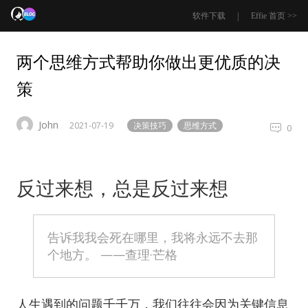
|
软件下载
Effie 首页 >>
两个思维方式帮助你做出更优质的决
策
John
2021-07-19
决策技巧
思维方式
0
反过来想，总是反过来想
告诉我我会死在哪里，我将永远不去那
个地方。 ——查理·芒格
人生遇到的问题千千万，我们往往会因为关键信息