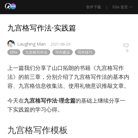
|
软件下载
Effie 首页 >>
九宫格写作法·实践篇
Laughing Man
2021-06-29
0
Effie
九宫格写作法
写作建议
写作技巧
上一篇我们分享了山口拓朗的书籍《九宫格写作
法》的前三章，分别介绍了九宫格写作法的基本内
容、九宫格信息收集法、使用礼物意识推敲文章。
今天在
九宫格写作法·理念篇
的基础上继续分享一
下实践篇的学习心得。
九宫格写作模板