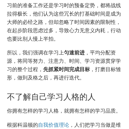
习前的准备工作还是学习时的预备定势，都将战线
拉得极长，他们认为这些冗长的打基础时间是成为
大师的必经之路，但却忽略了时间因素的限制性，
在起步阶段思虑过多，导致心力无意义内耗，行动
也要比别人慢上半拍。
所以，我们强调在学习上
匀速前进
，平均分配资
源，将同等努力、注意力、时间、学习资源贯穿学
习的整个过程，
先抓紧时间完成目标
，打磨目标雏
形，做到及格之后，再进行迭代。
不了解自己学习人格的人
你拥有怎样的学习人格，就拥有怎样的学习品质。
根据科温顿的
自我价值理论
，人们把学习当做是维