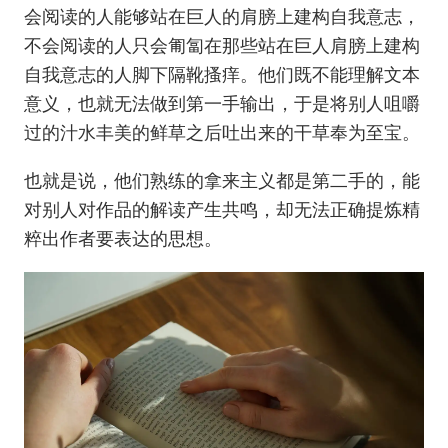
会阅读的人能够站在巨人的肩膀上建构自我意志，
不会阅读的人只会匍匐在那些站在巨人肩膀上建构
自我意志的人脚下隔靴搔痒。他们既不能理解文本
意义，也就无法做到第一手输出，于是将别人咀嚼
过的汁水丰美的鲜草之后吐出来的干草奉为至宝。
也就是说，他们熟练的拿来主义都是第二手的，能
对别人对作品的解读产生共鸣，却无法正确提炼精
粹出作者要表达的思想。