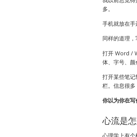
多。
手机就放在手
同样的道理，
打开 Word
体、字号、颜
打开某些笔记
栏。信息很多
你以为你在写
心流是怎
心理学上有个