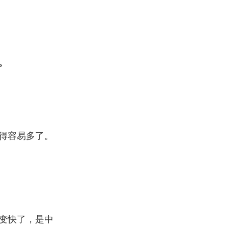
。
得容易多了。
变快了，是中