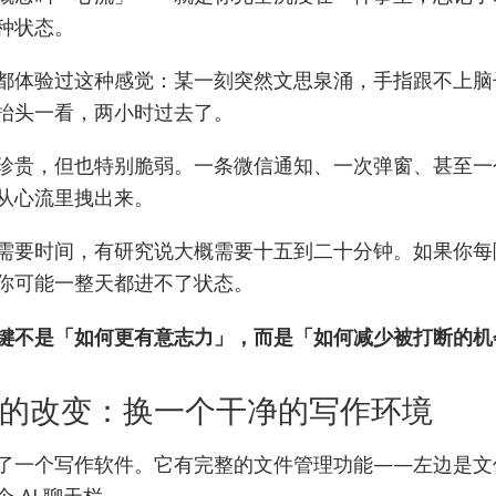
种状态。
都体验过这种感觉：某一刻突然文思泉涌，手指跟不上脑
抬头一看，两小时过去了。
珍贵，但也特别脆弱。一条微信通知、一次弹窗、甚至一
从心流里拽出来。
需要时间，有研究说大概需要十五到二十分钟。如果你每
你可能一整天都进不了状态。
键不是「如何更有意志力」，而是「如何减少被打断的机
的改变：换一个干净的写作环境
了一个写作软件。它有完整的文件管理功能——左边是文
 AI 聊天栏。