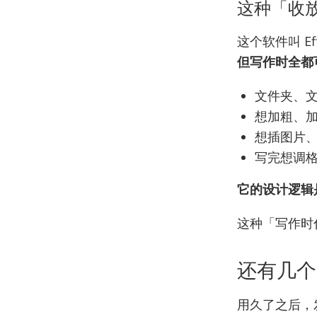
这种「收
这个软件叫 E
但写作时全都
文件夹、文
想加粗、加
想插图片
写完想调
它的设计逻辑
这种「写作时
还有几个
用久了之后，