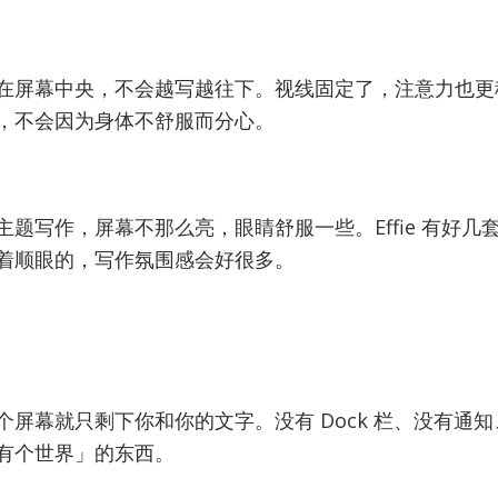
在屏幕中央，不会越写越往下。视线固定了，注意力也更
，不会因为身体不舒服而分心。
主题写作，屏幕不那么亮，眼睛舒服一些。Effie 有好几
着顺眼的，写作氛围感会好很多。
个屏幕就只剩下你和你的文字。没有 Dock 栏、没有通
有个世界」的东西。