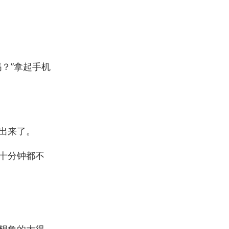
？”拿起手机
出来了。
十分钟都不
想象的大得