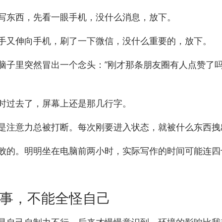
写东西，先看一眼手机，没什么消息，放下。
手又伸向手机，刷了一下微信，没什么重要的，放下。
脑子里突然冒出一个念头：”刚才那条朋友圈有人点赞了吗
时过去了，屏幕上还是那几行字。
是注意力总被打断。每次刚要进入状态，就被什么东西拽
败的。明明坐在电脑前两小时，实际写作的时间可能连四
事，不能全怪自己
是自己自制力不行。后来才慢慢意识到，环境的影响比我