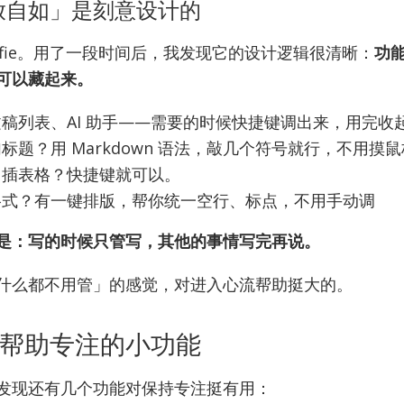
放自如」是刻意设计的
ffie。用了一段时间后，我发现它的设计逻辑很清晰：
功
可以藏起来。
稿列表、AI 助手——需要的时候快捷键调出来，用完收
标题？用 Markdown 语法，敲几个符号就行，不用摸鼠
、插表格？快捷键就可以。
格式？有一键排版，帮你统一空行、标点，不用手动调
是：写的时候只管写，其他的事情写完再说。
什么都不用管」的感觉，对进入心流帮助挺大的。
帮助专注的小功能
发现还有几个功能对保持专注挺有用：