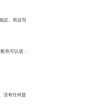
稳定。而且写
套配色可以选，
知、没有任何提