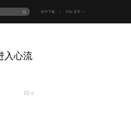
|
软件下载
Effie 首页 >>
进入心流
0