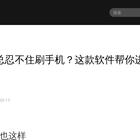
总忍不住刷手机？这款软件帮你
02-13
也这样