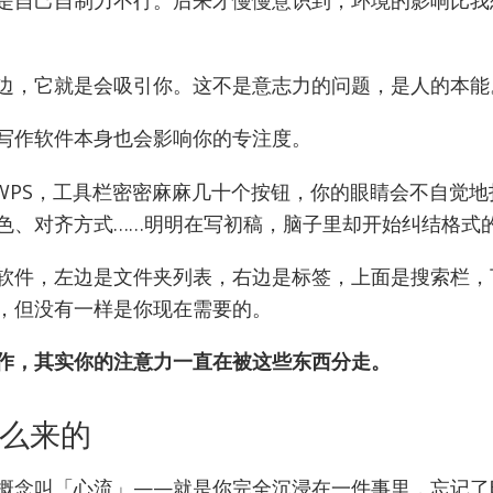
边，它就是会吸引你。这不是意志力的问题，是人的本能
写作软件本身也会影响你的专注度。
 / WPS，工具栏密密麻麻几十个按钮，你的眼睛会不自觉
色、对齐方式……明明在写初稿，脑子里却开始纠结格式
软件，左边是文件夹列表，右边是标签，上面是搜索栏，
，但没有一样是你现在需要的。
作，其实你的注意力一直在被这些东西分走。
么来的
概念叫「心流」——就是你完全沉浸在一件事里，忘记了