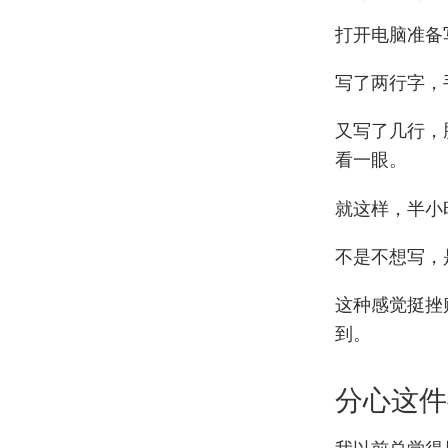
打开电脑准备
写了两行字，
又写了几行，
看一眼。
就这样，半小
不是不想写，
这种感觉挺挫
到。
分心这件
我以前总觉得