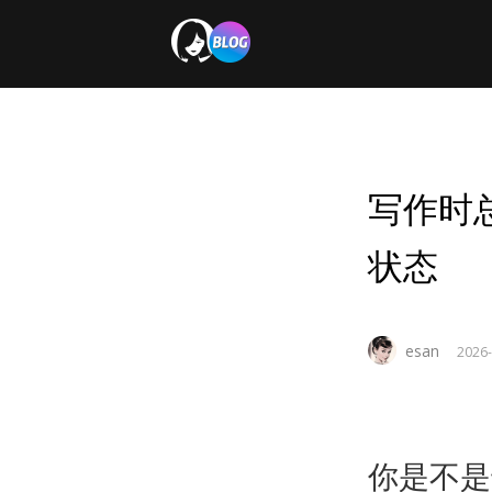
写作时
状态
esan
2026-
你是不是