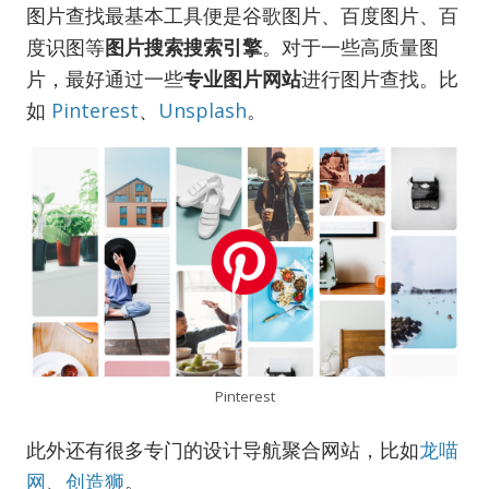
图片查找最基本工具便是谷歌图片、百度图片、百
度识图等
图片搜索搜索引擎
。对于一些高质量图
片，最好通过一些
专业图片网站
进行图片查找。比
如
Pinterest
、
Unsplash
。
Pinterest
此外还有很多专门的设计导航聚合网站，比如
龙喵
网
、
创造狮
。