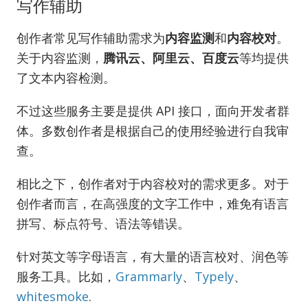
写作辅助
创作者常见写作辅助需求为
内容监测
和
内容校对
。
关于内容监测，
腾讯云、阿里云、百度云
等均提供
了文本内容检测。
不过这些服务主要是提供 API 接口，面向开发者群
体。多数创作者是根据自己的使用经验进行自我审
查。
相比之下，创作者对于内容校对的需求更多。对于
创作者而言，在高强度的文字工作中，难免有语言
拼写、标点符号、语法等错误。
针对英文等字母语言，有大量的语言校对、润色等
服务工具。比如，
Grammarly
、
Typely
、
whitesmoke
.