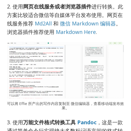
2. 使用
网页在线服务或者浏览器插件
进行转换。此
方案比较适合微信等自媒体平台发布使用。网页在
线服务推荐
Md2All
和
微信 Markdown 编辑器
。
浏览器插件推荐使用
Markdown Here
.
可以将 Effie 所产出的写作内容复制至 微信编辑器，查看移动端发布效
果。
3. 使用
万能文件格式转换工具
Pandoc
，这是一款
通过简单命令行实现绝大多数标记语言间的格式转