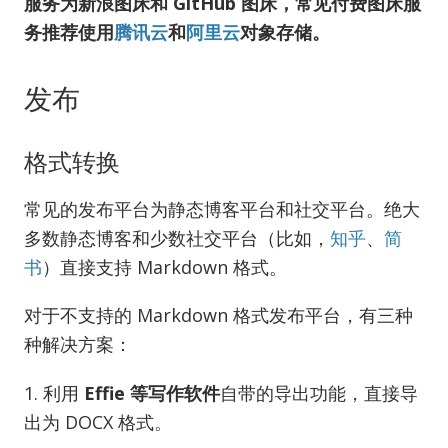
服务为新浪图床和 GitHub 图床，常见付费图床服
务推荐使用
腾讯云
和
阿里云
对象存储。
发布
格式转换
常见的发布平台为静态博客平台和社交平台。绝大
多数静态博客和少数社交平台（比如，
知乎
、
简
书
）直接支持 Markdown 格式。
对于不支持的 Markdown 格式发布平台，有三种
种解决方案：
1. 利用
Effie 等写作软件
自带的导出功能，直接导
出为 DOCX 格式。