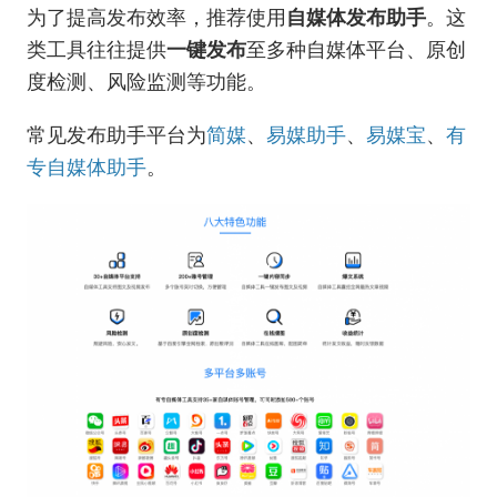
为了提高发布效率，推荐使用
自媒体发布助手
。这
类工具往往提供
一键发布
至多种自媒体平台、原创
度检测、风险监测等功能。
常见发布助手平台为
简媒
、
易媒助手
、
易媒宝
、
有
专自媒体助手
。