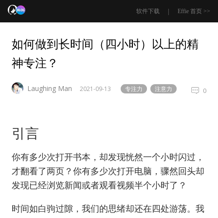
|
软件下载
Effie 首页 >>
如何做到长时间（四小时）以上的精
神专注？
Laughing Man
2021-09-13
专注力
注意力
0
引言
你有多少次打开书本，却发现恍然一个小时闪过，
才翻看了两页？你有多少次打开电脑，骤然回头却
发现已经浏览新闻或者观看视频半个小时了？
时间如白驹过隙，我们的思绪却还在四处游荡。我