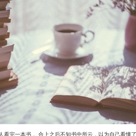
人看完一本书， 合上之后不知书中所云，以为自己看懂