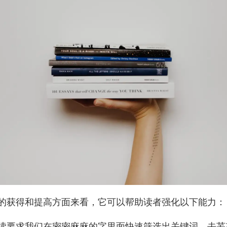
的获得和提高方面来看，它可以帮助读者强化以下能力：
读要求我们在密密麻麻的字里面快速筛选出关键词，去芜