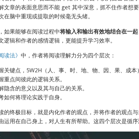
解文章的表面意思而不能 get 其中深意，抓不住作者想
次在脑中重现或提取的时候毫无头绪。
，如果能够在阅读过程中
将输入和输出有效地结合在一起
文逻辑和作者的感情逻辑，更能提升学习效率。
阅读法》
中，作者将阅读理解力分为四个层次：
握关键点，5W2H（人、事、时、地、物、因、果、成本
握重点间彼此的逻辑关系。
解隐含的意义以及其与自己的关系。
考如何将理论实践于自身。
读的终极目标，就是内化作者的观点，并将作者的观点与
由运用在自己身上，对人生有所帮助。这四个层次是循序