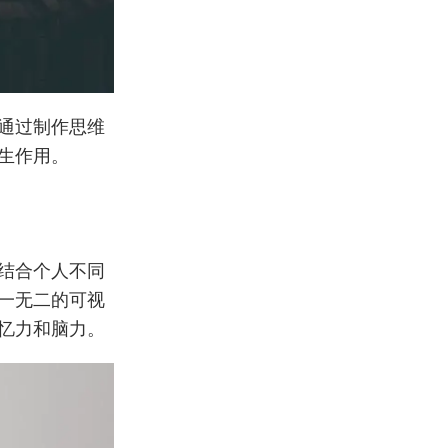
通过制作思维
生作用。
结合个人不同
一无二的可视
忆力和脑力。