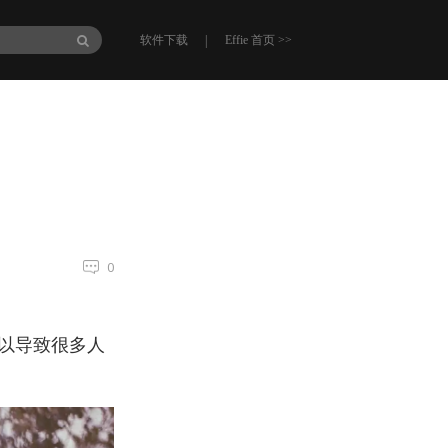
|
软件下载
Effie 首页 >>
0
以导致很多人