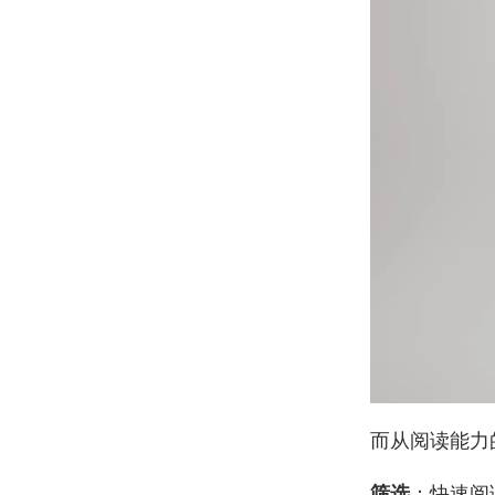
而从阅读能力
筛选
：快速阅