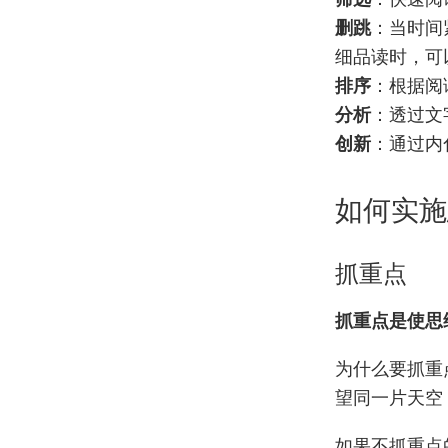
删跳
：当时间
细品读时，可
排序
：根据阅
分析
：透过文
创新
：通过内
如何实施
抓重点
抓重点是使思
为什么要抓重
望同一片天空
如果不抓重点