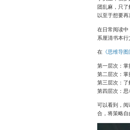
团乱麻，只了
以至于想要再
在日常阅读中
系厘清书本行
在
《思维导图
第一层次：掌
第二层次：掌
第三层次：了
第四层次：思
可以看到，阅
合，将策略自