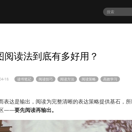
图阅读法到底有多好用？
04-18
读书笔记
阅读技巧
阅读方法
阅读策略
高效学习
而表达是输出，阅读为完整清晰的表达策略提供基石，所
区——
要先阅读再输出。