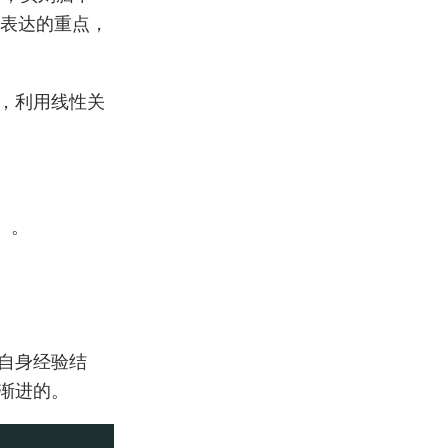
要表达的重点，
，利用线性关
）。
自身经验结
渐进的。