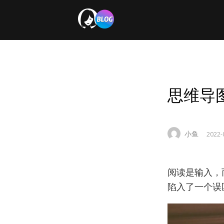
思维导
小鱼
2022-
阅读是输入，
陷入了一个误