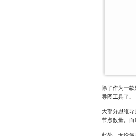
除了作为一款
导图工具了。
大部分思维导
节点数量。而E
此外，无论你