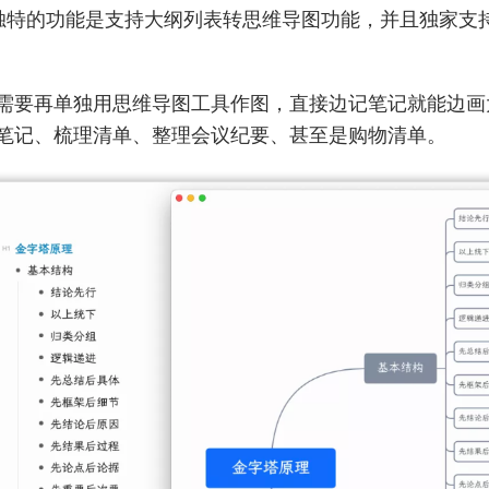
e 最独特的功能是支持大纲列表转思维导图功能，并且独家
需要再单独用思维导图工具作图，直接边记笔记就能边画
笔记、梳理清单、整理会议纪要、甚至是购物清单。