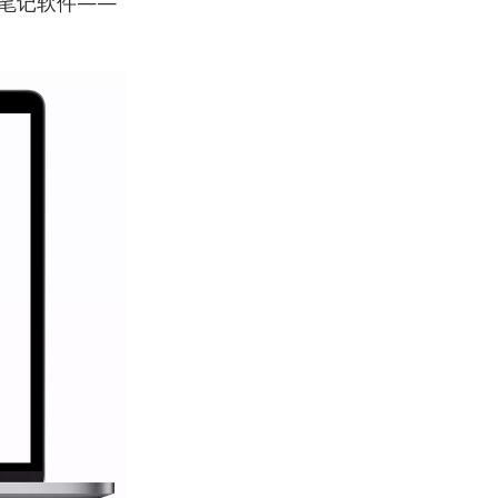
笔记
软件——