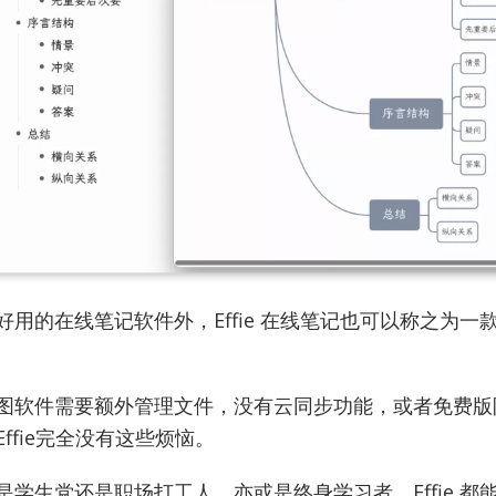
好用的在线笔记
软件外，Effie
在线笔记
也可以称之为一
图软件需要额外管理文件，没有云同步功能，或者免费版
ffie完全没有这些烦恼。
是学生党还是职场打工人，亦或是终身学习者，Effie 都