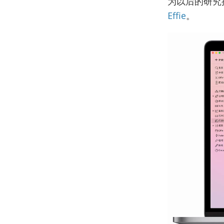
为以后的研究
Effie
。