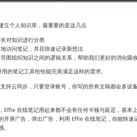
建立个人知识库，最重要的是这几点
件夹对知识进行分类
随地访问笔记，并且快速记录新想法
维导图组织知识之间的逻辑关系，帮助我们更好的消化吸
好用的笔记工具
恰恰能完美满足这样的需求。
记
支持云同步，只要登录账号，你写的所有文稿都会多设
ffie
在线笔记
用起来都不会有任何卡顿与延迟，基本
开屏广告，弹出广告，利用 Effie
在线笔记
，你能快速
感。