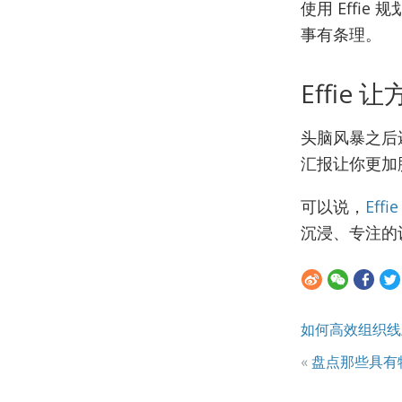
使用 Effi
事有条理。
Effie
头脑风暴之后还
汇报让你更加
可以说，
Effie
沉浸、专注的
如何高效组织线
«
盘点那些具有