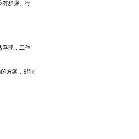
决策有步骤、行
自然浮现，工作
案，Effie