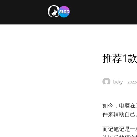
推荐1
lucky
2022
如今，电脑在
件来辅助自己
而记笔记是一