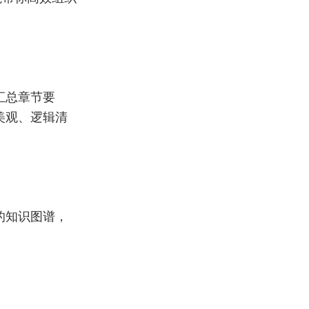
汇总章节要
版美观、逻辑清
化的知识图谱，