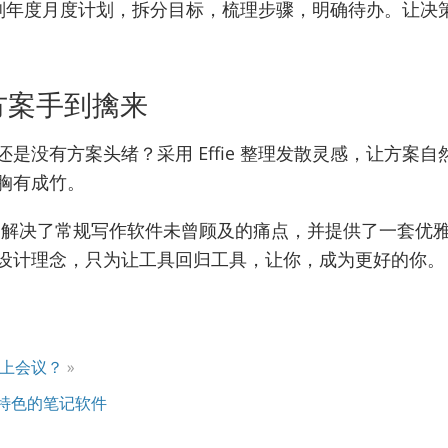
e 规划年度月度计划，拆分目标，梳理步骤，明确待办。让
 让方案手到擒来
是没有方案头绪？采用 Effie 整理发散灵感，让方案
胸有成竹。
解决了常规写作软件未曾顾及的痛点，并提供了一套优雅的方
设计理念，只为让工具回归工具，让你，成为更好的你。
上会议？
»
特色的笔记软件