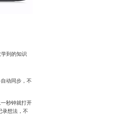
收学到的知识
备自动同步，不
上一秒钟就打开
记录想法，不