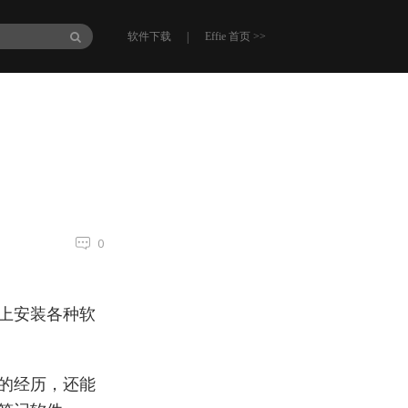
|
软件下载
Effie 首页 >>
0
上安装各种软
的经历，还能