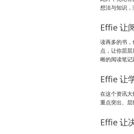
想法与知识，
Effie
读再多的书，也
点，让你层层展
晰的阅读笔记
Effie
在这个资讯大爆
重点突出、层
Effie