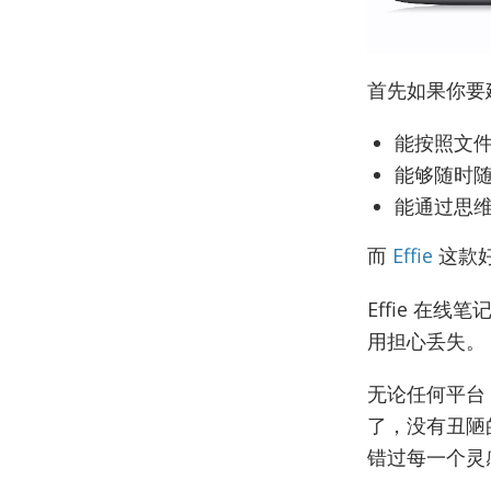
首先如果你要
能按照文
能够随时
能通过思
而
Effie
这款
Effie
在线笔
用担心丢失。
无论任何平台，E
了，没有丑陋的
错过每一个灵