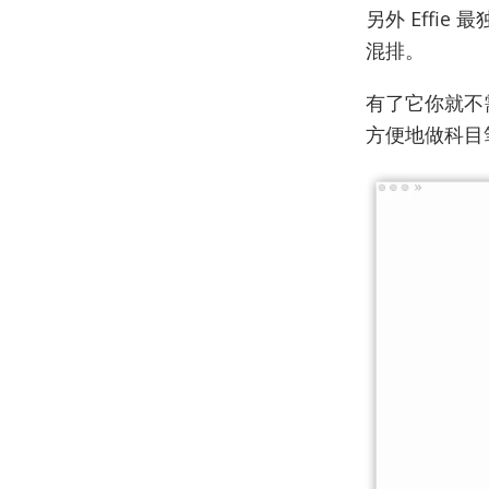
另外 Effi
混排。
有了它你就不
方便地做科目