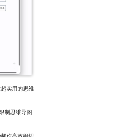
款超实用的思维
限制思维导图
能帮你高效组织