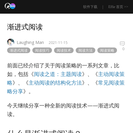
|
软件下载
Effie 首页 >>
渐进式阅读
Laughing Man
2021-11-15
0
渐进式阅读
阅读技巧
阅读技术
阅读方法
阅读策略
前面已经介绍了关于阅读策略的一系列文章，比
如，包括《
阅读之道：主题阅读
》、《
主动阅读策
略
》、《
主动阅读的结构化方法
》、《
常见阅读策
略分享
》。
今天继续分享一种全新的阅读技术——渐进式阅
读。