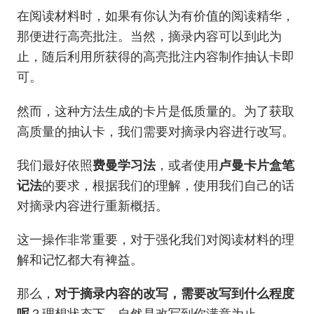
在阅读材料时，如果有你认为有价值的阅读精华，
那便进行高亮批注。当然，摘录内容可以到此为
止，随后利用所获得的高亮批注内容制作抽认卡即
可。
然而，这种方法生成的卡片是低质量的。为了获取
高质量的抽认卡，我们需要对摘录内容进行改写。
我们最好依照
费曼学习法
，或者使用
卢曼卡片盒笔
记法
的要求，根据我们的理解，使用我们自己的话
对摘录内容进行重新概括。
这一操作非常重要，对于强化我们对阅读材料的理
解和记忆都大有裨益。
那么，
对于摘录内容的改写，需要改写到什么程度
呢
？理想状态下，自然是改写到你满意为止。