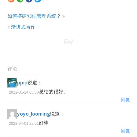
如何搭建知识管理系统？
»
«
渐进式写作
评论
ppip
说道：
总结的很好。
2022-01-24 08:30
回复
yoyo_looming
说道：
好棒
2022-04-01 22:01
回复