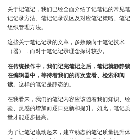
到
关于记笔记，我们已经全面介绍了记笔记的常见笔
渐
进
记记录方法、笔记记录误区及对应笔记策略、笔记
式
组织管理方法。
归
纳
这些关于笔记记录的文章，多数倾向于笔记技术
（器），而对于笔记记录理念探讨较少。
在传统操作中，我们记完笔记之后，笔记就静静躺
在编辑器中，等待着我们的再次查看、检索和阅
读
。这样的笔记是静态的。
在我看来，我们的笔记内容应该随着我们知识、经
验、灵感的增加而逐日更新和提升。如此，笔记质
量才能逐步提高。
为了让笔记流动起来，建立动态的笔记质量提升体