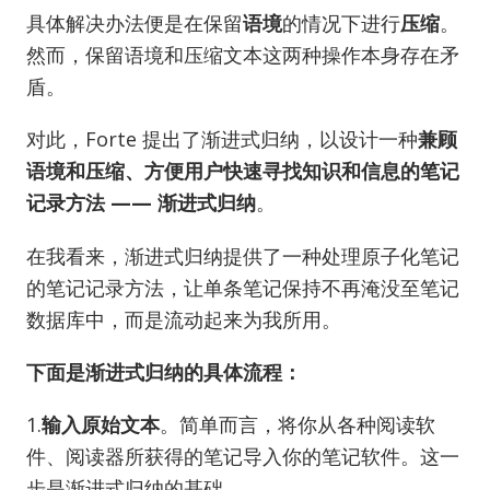
具体解决办法便是在保留
语境
的情况下进行
压缩
。
然而，保留语境和压缩文本这两种操作本身存在矛
盾。
对此，Forte 提出了渐进式归纳，以设计一种
兼顾
语境和压缩、方便用户快速寻找知识和信息的笔记
记录方法 —— 渐进式归纳
。
在我看来，渐进式归纳提供了一种处理原子化笔记
的笔记记录方法，让单条笔记保持不再淹没至笔记
数据库中，而是流动起来为我所用。
下面是渐进式归纳的具体流程：
1.
输入原始文本
。简单而言，将你从各种阅读软
件、阅读器所获得的笔记导入你的笔记软件。这一
步是渐进式归纳的基础。