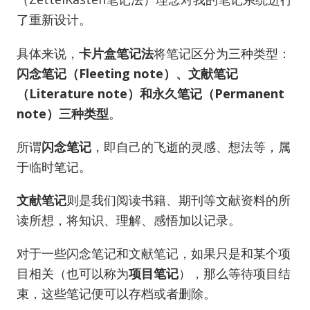
了重新设计。
具体来说，
卡片盒笔记法
将笔记区分为三种类型：
闪念笔记（Fleeting note）、文献笔记
（Literature note）和永久笔记（Permanent
note）三种类型
。
所谓
闪念笔记
，即自己的飞逝的灵感、想法等，属
于临时笔记。
文献笔记
则是我们阅读书籍、期刊等文献资料的所
读所想，将知识、理解、感悟加以记录。
对于一些闪念笔记和文献笔记，如果只是和某个项
目相关（也可以称为
项目笔记
），那么等待项目结
束，这些笔记便可以存档或者删除。