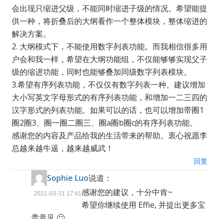
会出现只缩进父级，不能同时缩进子级的情况。希望能提
供一种，将折叠后的大纲看作一个整体模块，整体缩进的
解决方案。
2. 大纲模式下，不能使用数字列表功能。而我相信很多用
户会和我一样，希望在大纲功能组，不仅能够够实现父子
级的缩进功能，同时也能够叠加同级数字列表模块。
3.希望有序列表功能，不仅仅有数字列表一种。建议增加
大小写英文字母形式的有序列表功能，和增加一二三四的
汉字形式的列表功能。如果可以的话，也可以增加带圈1
圈2圈3、圈一圈二圈三、圈a圈b圈c的有序列表功能。
感谢您的内容及产品给我的生活带来的帮助。衷心祝愿李
总越来越牛逼，越来越威武！
回复
Sophie Luo
说道：
感谢您的建议，十分中肯~
2021-03-31 17:41
希望你继续使用 Effie, 并提出更多宝
贵意见 🙂