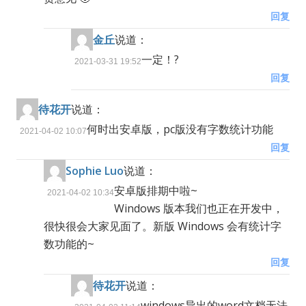
回复
金丘
说道：
一定！?
2021-03-31 19:52
回复
待花开
说道：
何时出安卓版，pc版没有字数统计功能
2021-04-02 10:07
回复
Sophie Luo
说道：
安卓版排期中啦~
2021-04-02 10:34
Windows 版本我们也正在开发中，
很快很会大家见面了。新版 Windows 会有统计字
数功能的~
回复
待花开
说道：
windows导出的word文档无法