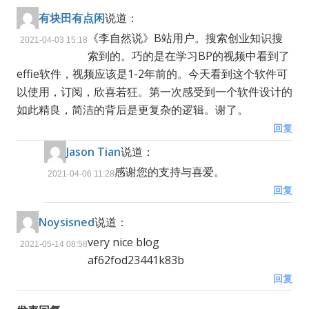
有块田有点闲
说道：
《李自然说》B站用户。搜索创业知识搜
2021-04-03 15:18
索到的。巧的是在学习BP的视频中看到了
effie软件，视频应该是1-2年前的。今天看到这个软件可
以使用，订阅，欣喜若狂。第一次感受到一个软件设计的
如此精良，简洁的背后是更复杂的逻辑。谢了。
回复
Jason Tian
说道：
感谢您的支持与喜爱。
2021-04-06 11:28
回复
Noysisned
说道：
very nice blog
2021-05-14 08:58
af62fod23441k83b
回复