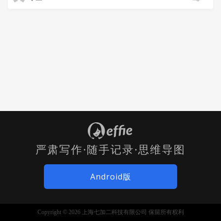
严肃写作·随手记录·思维导图
Android版
Copyright © 2026 上海七加二科技有限公司 保留所有权利