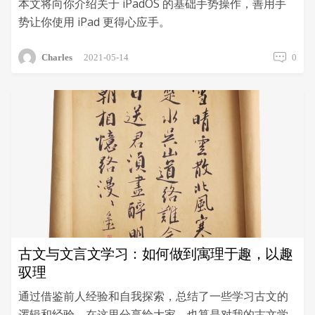
本文将向你介绍关于 iPadOS 的基础手势操作，善用手
势让你使用 iPad 更得心应手。
Charles
2021-05-14
0
古文与文言文学习：如何做到寓理于趣，以趣
驭理
通过借鉴前人经验和自我探索，总结了一些学习古文的
逻辑和经验，在这里分享给大家，也算是对我的古文学