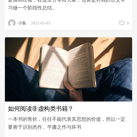
习做一个阶段性总结。
小鱼
2021-05-03
0
如何阅读非虚构类书籍？
一本书的售价，往往不能代表其思想的价值，所以一定
要善于识别杰作、平庸之作与坏书