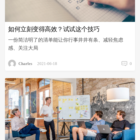
升
文
笔？
如何立刻变得高效？试试这个技巧
一份简洁明了的清单能让你行事井井有条、减轻焦虑
感、关注大局
Charles
2021-06-18
0