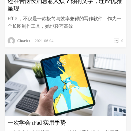
还在苦恼长消息惹人烦？你的文字，理应优雅
呈现
Effie ，不仅是一款极简与效率兼得的写作软件，作为一
个长图制作工具，她也轻巧高效
Charles
2021-06-04
0
一次学会 iPad 实用手势