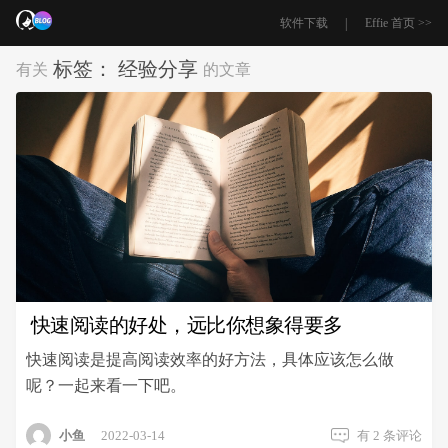
|
软件下载
Effie 首页 >>
标签：
经验分享
有关
的文章
快速阅读的好处，远比你想象得要多
快速阅读是提高阅读效率的好方法，具体应该怎么做
呢？一起来看一下吧。
快
小鱼
2022-03-14
有 2 条评论